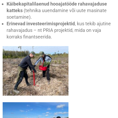
Käibekapitalilaenud hooajatööde rahavajaduse
katteks
(tehnika uuendamine või uute masinate
soetamine).
Erinevad investeerimisprojektid
, kus tekib ajutine
rahavajadus – nt PRIA projektid, mida on vaja
korraks finantseerida.