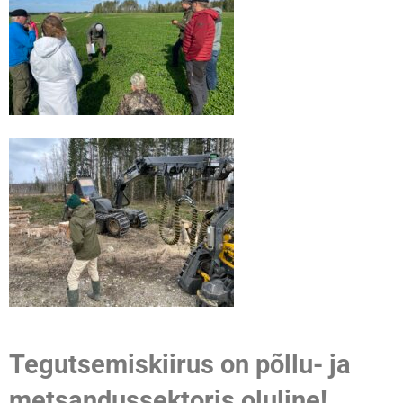
Tegutsemiskiirus on põllu- ja
metsandussektoris oluline!