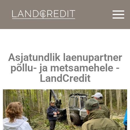
Asjatundlik laenupartner
põllu- ja metsamehele -
LandCredit