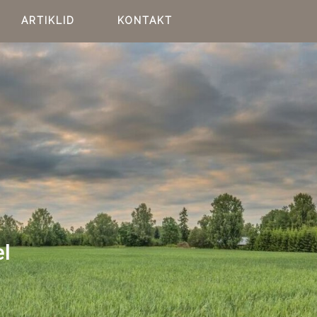
ARTIKLID
KONTAKT
el