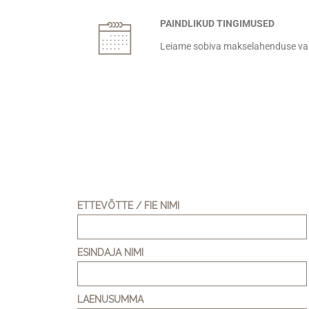
PAINDLIKUD TINGIMUSED
Leiame sobiva makselahenduse vas
ETTEVÕTTE / FIE NIMI
ESINDAJA NIMI
LAENUSUMMA