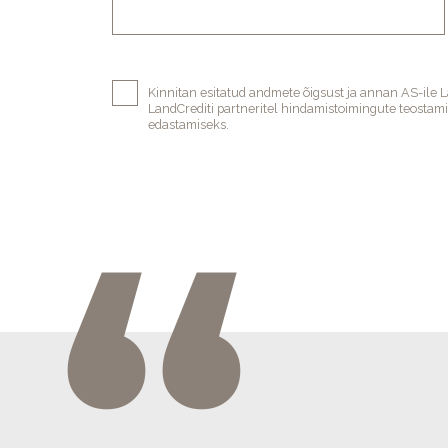
Kinnitan esitatud andmete õigsust ja annan AS-ile 
LandCrediti partneritel hindamistoimingute teostam
edastamiseks.