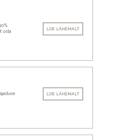
 90%
LOE LÄHEMALT
t osta
vajaduse
LOE LÄHEMALT