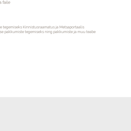
a faile
te tegemiseks Kinnistusraamatus ja Metsaportaalis
takse pakkumiste tegemiseks ning pakkumiste ja muu teabe