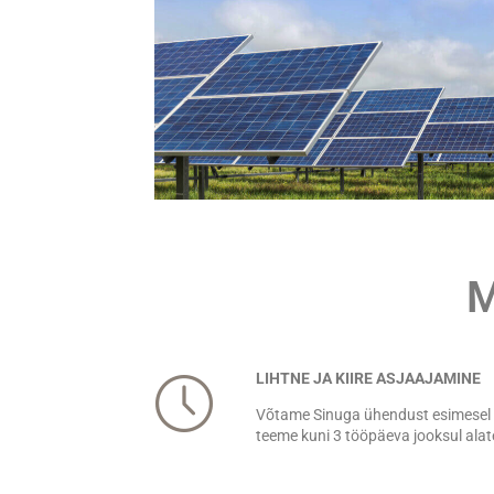
M
LIHTNE JA KIIRE ASJAAJAMINE
Võtame Sinuga ühendust esimesel
teeme kuni 3 tööpäeva jooksul alat