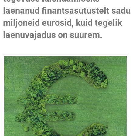
laenanud finantsasutustelt sadu
miljoneid eurosid, kuid tegelik
laenuvajadus on suurem.